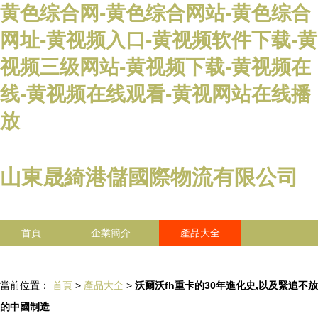
黄色综合网-黄色综合网站-黄色综合
网址-黄视频入口-黄视频软件下载-黄
视频三级网站-黄视频下载-黄视频在
线-黄视频在线观看-黄视网站在线播
放
山東晟綺港儲國際物流有限公司
首頁
企業簡介
產品大全
聯系我們
企業信息
訪客留言
當前位置：
首頁
>
產品大全
>
沃爾沃fh重卡的30年進化史,以及緊追不放
的中國制造