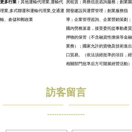
更多行業：
其他運輸代理業,運輸代
房租賃；商務信息咨詢服務；創業園
理業,多式聯運和運輸代理業,交通運
開發建設與運營管理；創業服務指
輸、倉儲和郵政業
導；企業管理咨詢、企業營銷策劃；
國內勞務派遣，接受委托從事動產質
押物的保管（不含融資性擔保等金融
業務）；國家允許的貨物及技術進出
口貿易。（依法須經批準的項目，經
相關部門批準后方可開展經營活動）
訪客留言
----------------