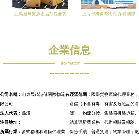
亞馬遜無貨源產品打包全攻
上海守務國際物流 深耕國際
略 注意事項與國際物流優化
物流的專業之選
企業信息
Information
----------------
公司名稱：
山東晟綺港儲國際物流有
經營范圍：
國際貨物運輸代理業務；
限公司
倉儲（不含有毒、有害及危險品的倉
法人代表：
孫淺
儲）、物流分撥、集裝箱拼裝拆箱、
注冊地址：
結算運雜費業務；代辦報關及報驗、
所屬行業：
多式聯運和運輸代理業
保險手續；普通貨運；物業管理；廠