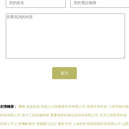
友情鏈接：
機械
溫泉旅游
黑龍江云秋農業科技有限公司
強直性脊柱炎
上海梵柚生物
科技有限公司
海洋工程裝備研發
重慶翰君杭維信息科技有限公司
北京弘智教育科技
有限公司
計算機軟硬件
電腦圖文設計
餐飲管理
上海利民環保節能科技有限公司
山西