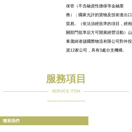
保管（不含融資性擔保等金融業
務）；國家允許的貨物及技術進出口
貿易。（依法須經批準的項目，經相
關部門批準后方可開展經營活動）山
東晟綺港儲國際物流有限公司對外投
資12家公司，具有3處分支機構。
服務項目
SERVICE ITEM
----------------
聯系我們