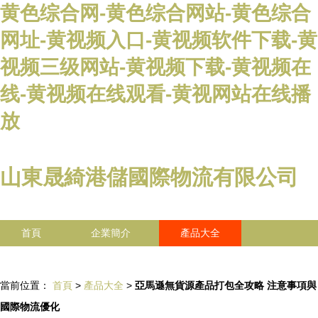
黄色综合网-黄色综合网站-黄色综合
网址-黄视频入口-黄视频软件下载-黄
视频三级网站-黄视频下载-黄视频在
线-黄视频在线观看-黄视网站在线播
放
山東晟綺港儲國際物流有限公司
首頁
企業簡介
產品大全
聯系我們
企業信息
訪客留言
當前位置：
首頁
>
產品大全
>
亞馬遜無貨源產品打包全攻略 注意事項與
國際物流優化